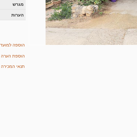
 לבטל את הליכי המכירה בכל שלב, והכל לפי שיקול דע
מגרש
הערות
הוספה למועד
הוספת הערה
תנאי המכירה