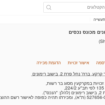
עשייה
נים מכונס נכסים
סמה
אישור זכויות
הדגמת מכירה
 נחל פרת 2, בישוב רימונים
).
 מס' 52976-10-21 ו- 50164-12-22.