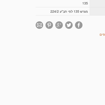
תם.
135
מגרש 135 לפי תב"ע 224/2
פים